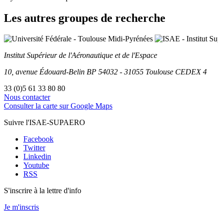
Les autres groupes de recherche
Institut Supérieur
de l'Aéronautique et de l'Espace
10, avenue Édouard-Belin
BP
54032
-
31055
Toulouse
CEDEX 4
33 (0)5 61 33 80 80
Nous contacter
Consulter la carte sur Google Maps
Suivre l'ISAE-SUPAERO
Facebook
Twitter
Linkedin
Youtube
RSS
S'inscrire à la lettre d'info
Je m'inscris