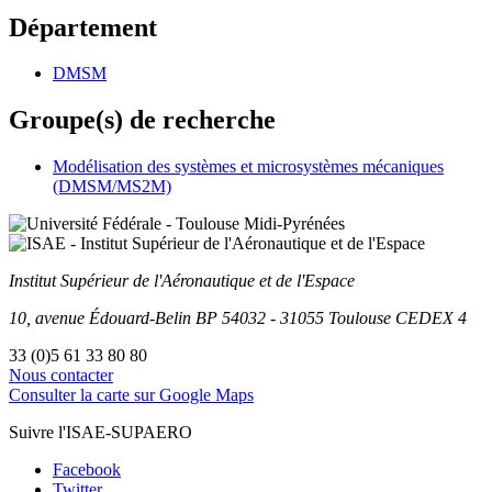
Département
DMSM
Groupe(s) de recherche
Modélisation des systèmes et microsystèmes mécaniques
(DMSM/MS2M)
Institut Supérieur
de l'Aéronautique et de l'Espace
10, avenue Édouard-Belin
BP
54032
-
31055
Toulouse
CEDEX 4
33 (0)5 61 33 80 80
Nous contacter
Consulter la carte sur Google Maps
Suivre l'ISAE-SUPAERO
Facebook
Twitter