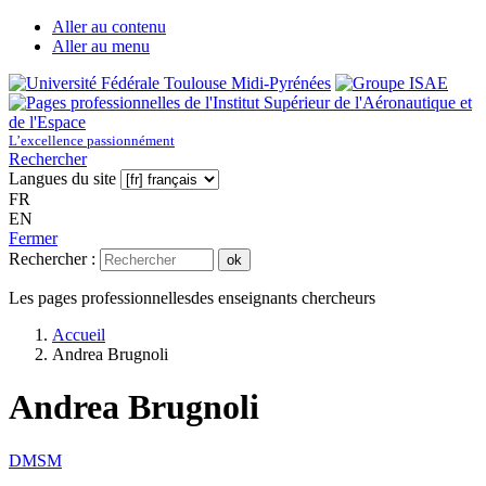
Aller au contenu
Aller au menu
L’excellence passionnément
Rechercher
Langues du site
FR
EN
Fermer
Rechercher :
ok
Les pages professionnelles
des enseignants chercheurs
Accueil
Andrea Brugnoli
Andrea Brugnoli
DMSM