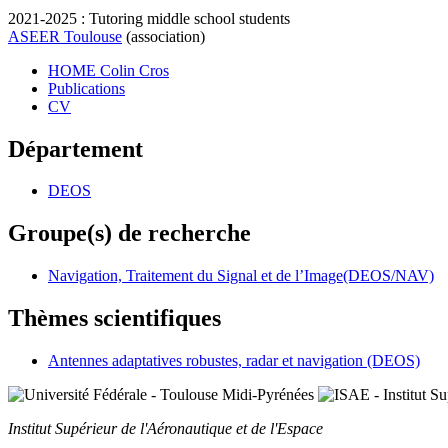
2021-2025 : Tutoring middle school students
ASEER Toulouse
(association)
HOME Colin Cros
Publications
CV
Département
DEOS
Groupe(s) de recherche
Navigation, Traitement du Signal et de l’Image(DEOS/NAV)
Thèmes scientifiques
Antennes adaptatives robustes, radar et navigation (DEOS)
Institut Supérieur
de l'Aéronautique et de l'Espace