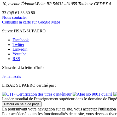
10, avenue Édouard-Belin
BP
54032
-
31055
Toulouse
CEDEX 4
33 (0)5 61 33 80 80
Nous contacter
Consulter la carte sur Google Maps
Suivre l'ISAE-SUPAERO
Facebook
Twitter
Linkedin
Youtube
RSS
S'inscrire à la lettre d'info
Je m'inscris
L'ISAE-SUPAERO certifié par :
Leader mondial de l'enseignement supérieur dans le domaine de l'ingén
Retour en haut de page
En poursuivant votre navigation sur ce site, vous acceptez l'utilisati
Pour accéder à toutes les fonctionnalités de ce site, vous devez activer