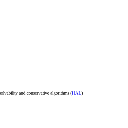
lvability and conservative algorithms (
HAL
)