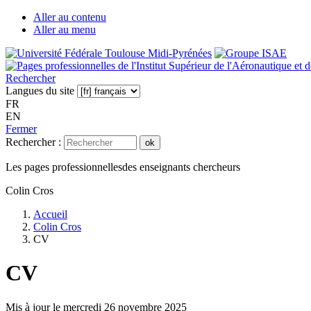
Aller au contenu
Aller au menu
Rechercher
Langues du site
FR
EN
Fermer
Rechercher :
ok
Les pages professionnelles
des enseignants chercheurs
Colin Cros
Accueil
Colin Cros
CV
CV
Mis à jour le
mercredi 26 novembre 2025