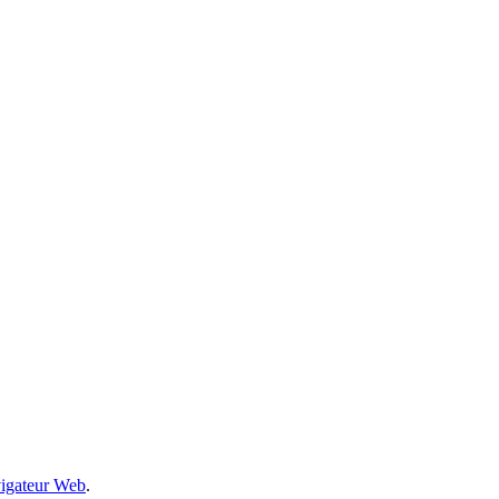
avigateur Web
.