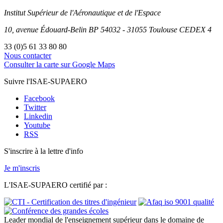
Institut Supérieur
de l'Aéronautique et de l'Espace
10, avenue Édouard-Belin
BP
54032
-
31055
Toulouse
CEDEX 4
33 (0)5 61 33 80 80
Nous contacter
Consulter la carte sur Google Maps
Suivre l'ISAE-SUPAERO
Facebook
Twitter
Linkedin
Youtube
RSS
S'inscrire à la lettre d'info
Je m'inscris
L'ISAE-SUPAERO certifié par :
Leader mondial de l'enseignement supérieur dans le domaine de