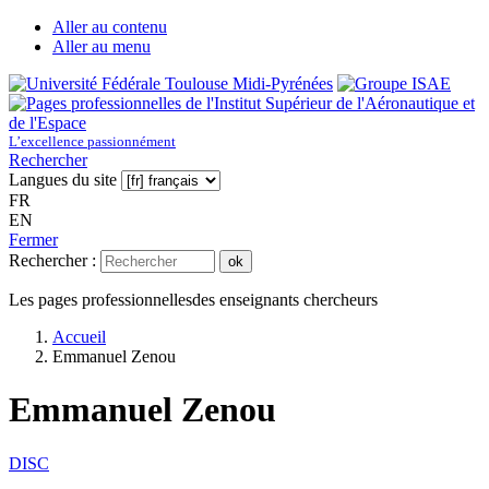
Aller au contenu
Aller au menu
L’excellence passionnément
Rechercher
Langues du site
FR
EN
Fermer
Rechercher :
ok
Les pages professionnelles
des enseignants chercheurs
Accueil
Emmanuel Zenou
Emmanuel Zenou
DISC