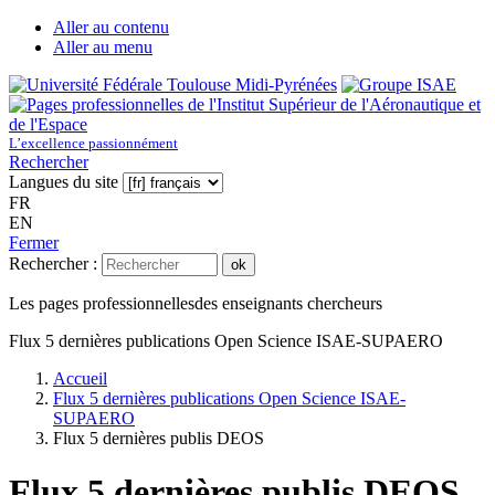
Aller au contenu
Aller au menu
L’excellence passionnément
Rechercher
Langues du site
FR
EN
Fermer
Rechercher :
ok
Les pages professionnelles
des enseignants chercheurs
Flux 5 dernières publications Open Science ISAE-SUPAERO
Accueil
Flux 5 dernières publications Open Science ISAE-
SUPAERO
Flux 5 dernières publis DEOS
Flux 5 dernières publis DEOS