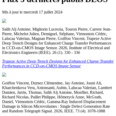
Mis à jour le
mercredi 17 juillet 2024
Salih Alj Antoine, Migliorin Lucrezia, Touron Pierre, Carrere Jean-
Pierre, Michelot Julien, Demiguel, Stéphane, Virmontois Cédric,
Lalucaa Valerian, Magnan Pierre, Goiffon Vincent, Trapeze Active
Deep Trench Designs for Enhanced Charge Transfer Performances
in CCD-on-CMOS Image Sensor. 2026, Institute of Electrical and
Electronics Engineers (IEEE). 26 (1). 330 - 336
Trapeze Active Deep Trench Designs for Enhanced Charge Transfer
Performances in CCD-on-CMOS Image Sensor
Goiffon Vincent, Durnez Clémentine, Jay Antoine, Jouni Ali,
Kharchenkova Vera, Antonsanti, Aubin, Lalucaa Valerian, Lambert
Damien, Jarrin, Thomas, Salih Alj Antoine, Monflier, Richard,
Richard Nicolas, Paillet Philippe, Hémeryck Anne, McGrath,
Daniel, Virmontois Cédric, Gamma-Ray Induced Displacement
Damage in Silicon Microvolumes : Single Defect Generation Rate
and Random Telegraph Signal. 2026, IEEE. 73 (4). 1078-1088