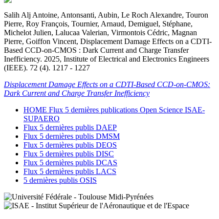
Salih Alj Antoine, Antonsanti, Aubin, Le Roch Alexandre, Touron
Pierre, Roy François, Tournier, Arnaud, Demiguel, Stéphane,
Michelot Julien, Lalucaa Valerian, Virmontois Cédric, Magnan
Pierre, Goiffon Vincent, Displacement Damage Effects on a CDTI-
Based CCD-on-CMOS : Dark Current and Charge Transfer
Inefficiency. 2025, Institute of Electrical and Electronics Engineers
(IEEE). 72 (4). 1217 - 1227
Displacement Damage Effects on a CDTI-Based CCD-on-CMOS:
Dark Current and Charge Transfer Inefficiency
HOME Flux 5 dernières publications Open Science ISAE-
SUPAERO
Flux 5 dernières publis DAEP
Flux 5 dernières publis DMSM
Flux 5 dernières publis DEOS
Flux 5 dernières publis DISC
Flux 5 dernières publis DCAS
Flux 5 dernières publis LACS
5 dernières publis OSIS