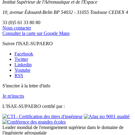
Institut Supérieur
de l'Aéronautique et de l'Espace
10, avenue Édouard-Belin
BP
54032
-
31055
Toulouse
CEDEX 4
33 (0)5 61 33 80 80
Nous contacter
Consulter la carte sur Google Maps
Suivre l'ISAE-SUPAERO
Facebook
Twitter
Linkedin
Youtube
RSS
S'inscrire à la lettre d'info
Je m'inscris
L'ISAE-SUPAERO certifié par :
Leader mondial de l'enseignement supérieur dans le domaine de
l'ingénierie aérospatiale