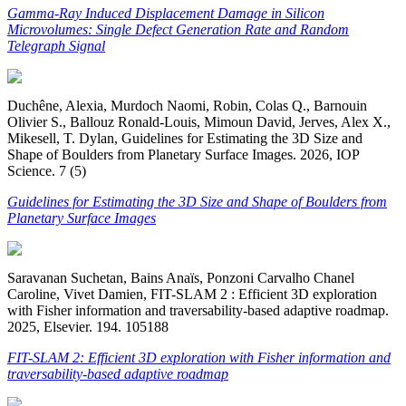
Gamma-Ray Induced Displacement Damage in Silicon
Microvolumes: Single Defect Generation Rate and Random
Telegraph Signal
Duchêne, Alexia, Murdoch Naomi, Robin, Colas Q., Barnouin
Olivier S., Ballouz Ronald-Louis, Mimoun David, Jerves, Alex X.,
Mikesell, T. Dylan, Guidelines for Estimating the 3D Size and
Shape of Boulders from Planetary Surface Images. 2026, IOP
Science. 7 (5)
Guidelines for Estimating the 3D Size and Shape of Boulders from
Planetary Surface Images
Saravanan Suchetan, Bains Anaïs, Ponzoni Carvalho Chanel
Caroline, Vivet Damien, FIT-SLAM 2 : Efficient 3D exploration
with Fisher information and traversability-based adaptive roadmap.
2025, Elsevier. 194. 105188
FIT-SLAM 2: Efficient 3D exploration with Fisher information and
traversability-based adaptive roadmap