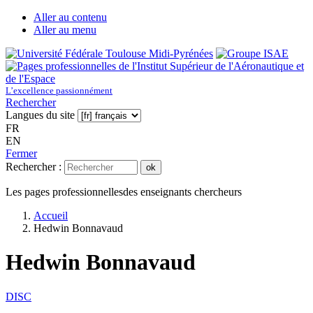
Aller au contenu
Aller au menu
L’excellence passionnément
Rechercher
Langues du site
FR
EN
Fermer
Rechercher :
ok
Les pages professionnelles
des enseignants chercheurs
Accueil
Hedwin Bonnavaud
Hedwin Bonnavaud
DISC