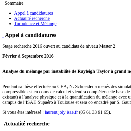
Sommaire
Appel à candidatures
Actualité recherche
Turbulence et Mélange
Appel à candidatures
Stage recherche 2016 ouvert au candidats de niveau Master 2
Février à Septembre 2016
Analyse du mélange par instabilité de Rayleigh-Taylor à gran
.
Pendant sa thèse effectuée au CEA, N. Schneider a menés des simulat
compressible est en cours de calcul et viendra compléter cette base d
existant) à l’analyse physique et à la quantification du mélange avec 
campus de l’ISAE-Supaéro à Toulouse et sera co-encadré par S. Gauthi
Si vous êtes intéressé :
laurent.joly
isae.fr
(05 61 33 91 65).
Actualité recherche