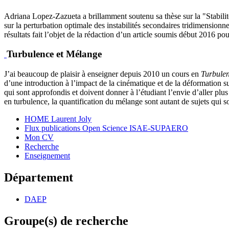
Adriana Lopez-Zazueta a brillamment soutenu sa thèse sur la "Stabilit
sur la perturbation optimale des instabilités secondaires tridimensio
résultats fait l’objet de la rédaction d’un article soumis début 2016 p
Turbulence et Mélange
J’ai beaucoup de plaisir à enseigner depuis 2010 un cours en
Turbule
d’une introduction à l’impact de la cinématique et de la déformation su
qui sont approfondis et doivent donner à l’étudiant l’envie d’aller plus 
en turbulence, la quantification du mélange sont autant de sujets qui s
HOME Laurent Joly
Flux publications Open Science ISAE-SUPAERO
Mon CV
Recherche
Enseignement
Département
DAEP
Groupe(s) de recherche