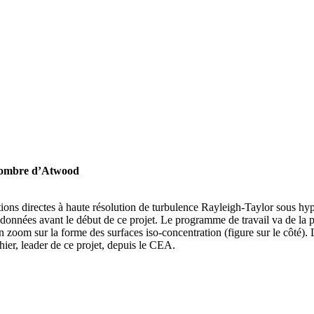
d nombre d’Atwood
ions directes à haute résolution de turbulence Rayleigh-Taylor sous hy
e données avant le début de ce projet. Le programme de travail va de l
un zoom sur la forme des surfaces iso-concentration (figure sur le côté)
er, leader de ce projet, depuis le CEA.