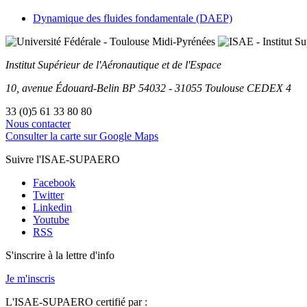
Dynamique des fluides fondamentale (DAEP)
Institut Supérieur
de l'Aéronautique et de l'Espace
10, avenue Édouard-Belin
BP
54032
-
31055
Toulouse
CEDEX 4
33 (0)5 61 33 80 80
Nous contacter
Consulter la carte sur Google Maps
Suivre l'ISAE-SUPAERO
Facebook
Twitter
Linkedin
Youtube
RSS
S'inscrire à la lettre d'info
Je m'inscris
L'ISAE-SUPAERO certifié par :