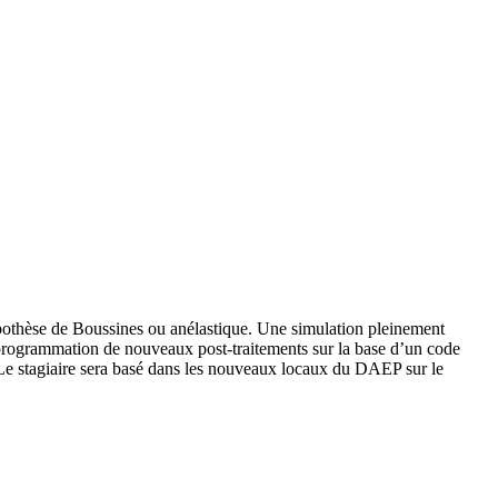
pothèse de Boussines ou anélastique. Une simulation pleinement
a programmation de nouveaux post-traitements sur la base d’un code
. Le stagiaire sera basé dans les nouveaux locaux du DAEP sur le